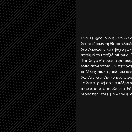
Ένα τεύχος, δύο εξώφυλλα
θα αφήσουν τη Θεσσαλονίκ
διασκέδασης και ψυχαγωγ
σταθμό του ταξιδιού τους.
“Επιλογών” είναι αφιερωμ
τόπο στον οποίο θα περάσε
σελίδες του περιοδικού κα
θα σας κινήσει το ενδιαφέ
καλοκαιρινή σας απόδραση
περάστε στα υπόλοιπα θέμ
διακοπές, τότε μάλλον εί