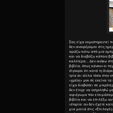
Σας είχα εκμυστηρευτεί π
δεν αναφέρομαι στις ημερ
αράζω κάτω από μια ομπρέ
και να διαβάζω κάποιο βιβ
καλύτερα...
Δεν ανήκω στ
βιβλία, όπως κάνουν οι π
σίγουροι ότι κατά τη διά
τρία (κι άλλα τόσα στην 
«χρέος» μου σε εκείνα τα
είχα διαβάσει σε μικρότε
δεν έτυχε να ασχοληθώ με
αφιέρωμα που ετοιμάσαμε 
βιβλία και να επιλέξω αυ
ιστορία: αν δεν έχετε κατ
μια ματιά στις «Επιλογές»)