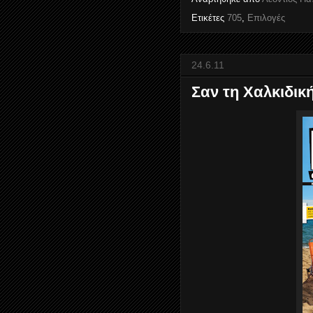
Ετικέτες
705
,
Επιλογές
24.6.11
Σαν τη Χαλκιδικ