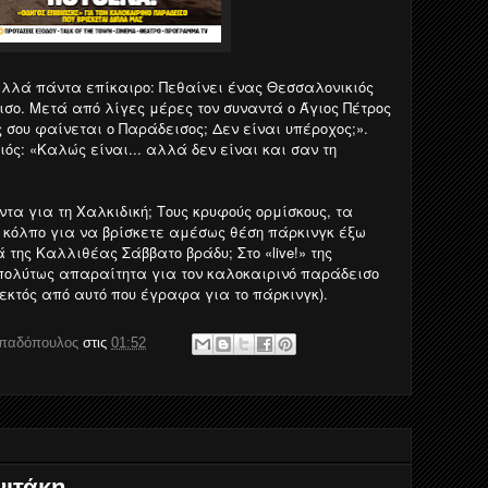
αλλά πάντα επίκαιρο: Πεθαίνει ένας Θεσσαλονικιός
ισο. Μετά από λίγες μέρες τον συναντά ο Άγιος Πέτρος
ς σου φαίνεται ο Παράδεισος; Δεν είναι υπέροχος;».
ός: «Καλώς είναι... αλλά δεν είναι και σαν τη
ντα για τη Χαλκιδική; Τους κρυφούς ορμίσκους, τα
 κόλπο για να βρίσκετε αμέσως θέση πάρκινγκ έξω
της Καλλιθέας Σάββατο βράδυ; Στο «live!» της
πολύτως απαραίτητα για τον καλοκαιρινό παράδεισο
(εκτός από αυτό που έγραφα για το πάρκινγκ).
απαδόπουλος
στις
01:52
νιτάκη