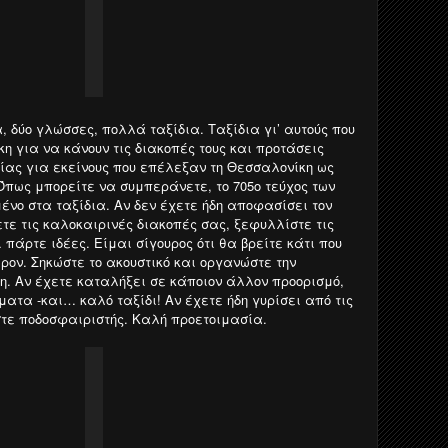
, δύο γλώσσες, πολλά ταξίδια. Ταξίδια γι’ αυτούς που
η για να κάνουν τις διακοπές τους και προτάσεις
ίας για εκείνους που επέλεξαν τη Θεσσαλονίκη ως
 Όπως μπορείτε να συμπεράνετε, το 705ο τεύχος των
ένο στα ταξίδια. Αν δεν έχετε ήδη αποφασίσει τον
τε τις καλοκαιρινές διακοπές σας, ξεφυλλίστε τις
ι πάρτε ιδέες. Είμαι σίγουρος ότι θα βρείτε κάτι που
ρον. Σηκώστε το ακουστικό και οργανώστε την
. Αν έχετε καταλήξει σε κάποιον άλλον προορισμό,
ατα -και… καλό ταξίδι! Αν έχετε ήδη γυρίσει από τις
στε ποδοσφαιριστής. Καλή προετοιμασία.