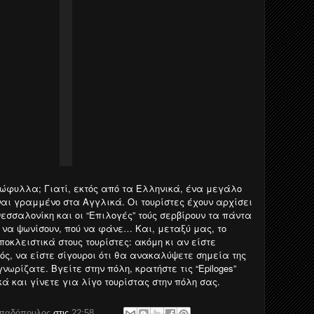
ξώφυλλα; Γιατί, εκτός από τα Ελληνικά, ένα μεγάλο
ναι γραμμένο στα Αγγλικά. Οι τουρίστες έχουν αρχίσει
εσσαλονίκη και οι “Επιλογές” τούς σερβίρουν τα πάντα
πού να ψωνίσουν, πού να φάνε… Και, μεταξύ μας, το
οκλειστικά στους τουρίστες: ακόμη κι αν είστε
ς, να είστε σίγουροι ότι θα ανακαλύψετε σημεία της
νωρίζατε. Βγείτε στην πόλη, κρατήστε τις “Epiloges”
ά και γίνετε για λίγο τουρίστας στην πόλη σας.
απαδόπουλος
στις
22:58