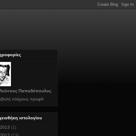
ηροφορίες
Λεόντιος Παπαδόπουλος
οβολή πλήρους προφίλ
χειοθήκη ιστολογίου
2013
(1)
2012
(13)