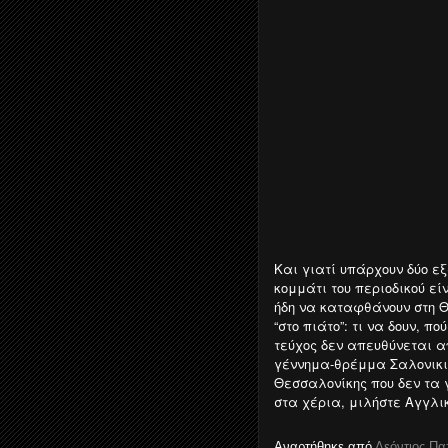
Και γιατί υπάρχουν δύο ε
κομμάτι του περιοδικού εί
ήδη να καταφθάνουν στη Θ
“στο πιάτο”: τι να δουν, 
τεύχος δεν απευθύνεται απ
γέννημα-θρέμμα Σαλονικιό
Θεσσαλονίκης που δεν τα γ
στα χέρια, μιλήστε Αγγλικ
Αναρτήθηκε από
Λεόντιος Π