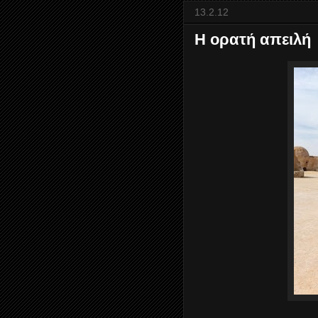
13.2.12
Η ορατή απειλή