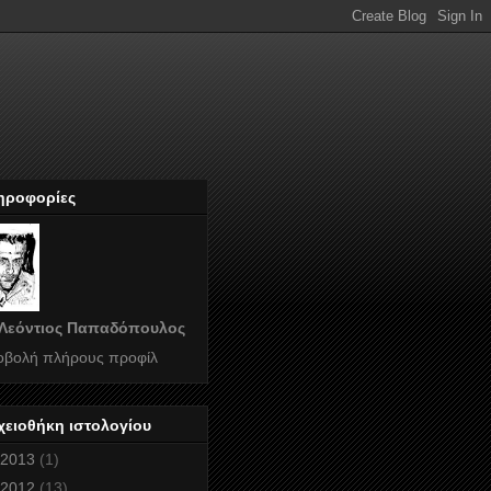
ηροφορίες
Λεόντιος Παπαδόπουλος
οβολή πλήρους προφίλ
χειοθήκη ιστολογίου
2013
(1)
2012
(13)