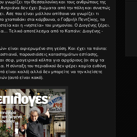
ου γνωρίζει την Θεσσαλονίκη και τους ανθρώπους της
 Αντριάνα δεν έχει βιώματα από την πόλη και συνεπώς
ει. Άσε που είναι μάλλον απίθανο να γνωρίζει τι
το χταποδάκι στα κάρβουνα, ο Γαβριήλ Πεντζίκης, τα
στεία και η «νηστεία» του μνημονίου. Ο Διογένης ξέρει.
ία… Τελικό αποτέλεσμα από το Καπάνι: Διογένης -
γών» είναι αφιερωμένο στη γεύση. Και έχει τα πάντα:
στιανά, παρουσιάσεις καταστημάτων εστίασης,
αι σεφ, μαγειρικά κόλπα για αρχάριους (οι σεφ τα
α. Η σύνταξη του περιοδικού δεν φέρει καμία ευθύνη
υτό είναι καλό) αλλά δεν μπορείτε να την κλείσετε
ών (αυτό είναι κακό).