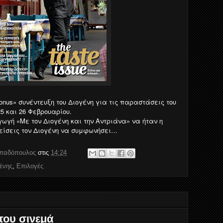
bonus» συνέντευξη του Διογένη για τις παραστάσεις του
25 και 26 Φεβρουαρίου.
ωγή «Με τον Διογένη και την Αντριάνα» να ήταν η
είσεις τον Διογένη να συμφωνήσει…
απαδόπουλος
στις
14:24
ένης
,
Επιλογές
του σινεμά