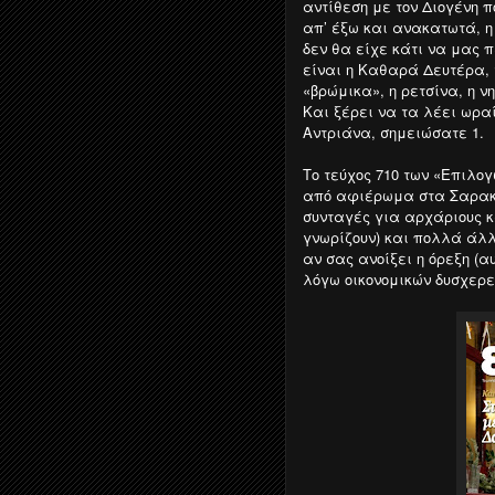
αντίθεση με τον Διογένη π
απ’ έξω και ανακατωτά, η
δεν θα είχε κάτι να μας π
είναι η Καθαρά Δευτέρα, 
«βρώμικα», η ρετσίνα, η νη
Και ξέρει να τα λέει ωρα
Αντριάνα, σημειώσατε 1.
Το τεύχος 710 των «Επιλο
από αφιέρωμα στα Σαρακο
συνταγές για αρχάριους κ
γνωρίζουν) και πολλά άλλ
αν σας ανοίξει η όρεξη (α
λόγω οικονομικών δυσχερει