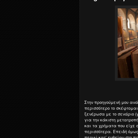
Στην προηγούμενή μου ανά
περισσότερο το σκέφτομαι
ξενέρωσα με το σενάριο (
για την κάκιστη μετατροπή
και τα χρήματα που είχε σ
περισσότερα. Επειδή όμως
περνώ κατ’ ευθείαν στο 