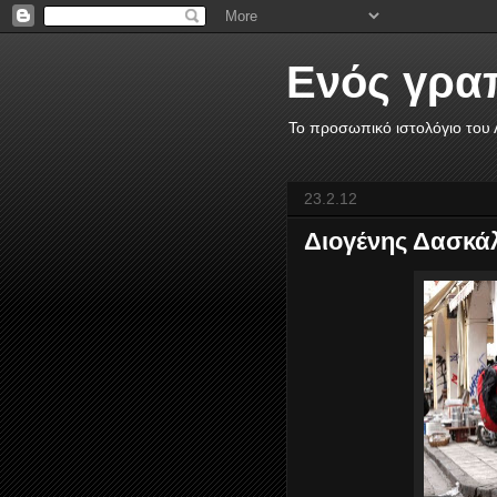
Ενός γρα
Το προσωπικό ιστολόγιο του
23.2.12
Διογένης Δασκάλ