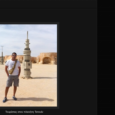
Τουρίστας στον πλανήτη Τατουίν