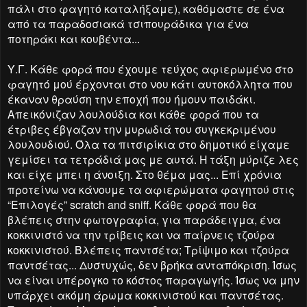
πάλι στο φαγητό καταλήξαμε), καθόμαστε σε ένα
από τα παραδοσιακά τσιπουράδικα για ένα
ποτηράκι και κουβέντα...
Υ.Γ. Κάθε φορά που έχουμε τεύχος αφιερωμένο στο
φαγητό μού έρχονται στο νου κάτι αυτοκόλλητα που
έκαναν θραύση την εποχή που ήμουν παιδάκι.
Απεικόνιζαν λουλούδια και κάθε φορά που τα
έτριβες έβγαζαν την μυρωδιά του συγκεκριμένου
λουλουδιού. Όλα τα πιτσιρίκια στο δημοτικό είχαμε
γεμίσει τα τετράδιά μας με αυτά. Η τάξη μύριζε λες
και είχε μπει η άνοιξη. Στο θέμα μας... Επί χρόνια
προτείνω να κάνουμε τα αφιερώματα φαγητού στις
“Επιλογές” scratch and sniff. Κάθε φορά που θα
βλέπεις στην φωτογραφία, για παράδειγμα, ένα
κοκκινιστό να την τρίβεις και να παίρνεις τζούρα
κοκκινιστού. Βλέπεις παντσέτα; Τρίψιμο και τζούρα
παντσέτας... Δυστυχώς, δεν βρήκα ανταπόκριση. Ίσως
να είναι υπέρογκο το κόστος παραγωγής. Ίσως να μην
υπάρχει ακόμη άρωμα κοκκινιστού και παντσέτας.