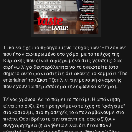
Τι κοινό έχει το προηγούμενο τεύχος των “Επιλογών”
που ήταν αφιερωμένο στο γάμο, με το τεύχος της
Κυριακής που είναι αφιερωμένο στις γεύσεις; Σας
αφήνω λίγα δευτερόλεπτα να το σκεφτείτε (στο
σημείο αυτό φανταστείτε ότι ακούτε το κομμάτι “The
entertainer” του Σκοτ Τζοπλιν, την μουσική αναμονής
που έχουν τα περισσότερα τηλεφωνικά κέντρα)...
Τέλος χρόνου. Ας το πάρει το ποτάμι. Η απάντηση
είναι: το ρύζι. Στο προηγούμενο τεύχος το “φάγαμε”
στο κοστούμι, στο προσεχές το απολαμβάνουμε στο
πιάτο. Όσοι βρήκατε την απάντηση, σάς αξίζουν
συγχαρητήρια (η αλήθεια είναι ότι ήταν πολύ
εύκολο). Το μενού-υπερθέαμα των “Επιλογών” δεν