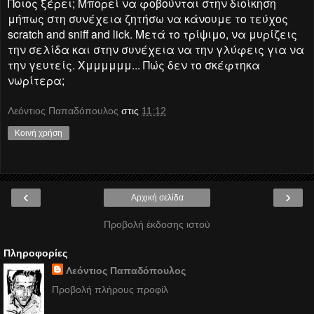
Ποιος ξέρει; Μπορεί να φοβούνται στην διοίκηση
μήπως στη συνέχεια ζητήσω να κάνουμε το τεύχος
scratch and sniff and lick. Μετά το τρίψιμο, να μυρίζεις
την σελίδα και στην συνέχεια να την γλύφεις για να
την γευτείς. Χμμμμμμ... Πώς δεν το σκέφτηκα
νωρίτερα;
Λεόντιος Παπαδόπουλος
στις
11:12
Κοινή χρήση
‹
›
Αρχική σελίδα
Προβολή έκδοσης ιστού
Πληροφορίες
Λεόντιος Παπαδόπουλος
Προβολή πλήρους προφίλ